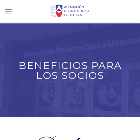
Skip
to
content
BENEFICIOS PARA
LOS SOCIOS