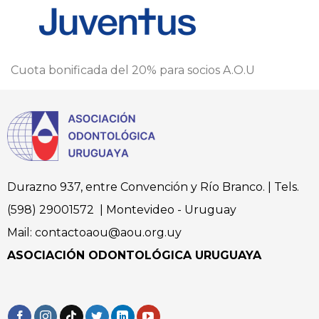
Cuota bonificada del 20% para socios A.O.U
Durazno 937, entre Convención y Río Branco. | Tels.
(598) 29001572 | Montevideo - Uruguay
Mail: contactoaou@aou.org.uy
ASOCIACIÓN ODONTOLÓGICA URUGUAYA