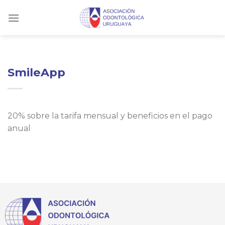
Skip
to
content
SmileApp
20% sobre la tarifa mensual y beneficios en el pago
anual