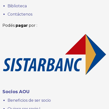
Biblioteca
Contáctenos
Podés
pagar
por :
Socios AOU
Beneficios de ser socio
Quiero ser socio !