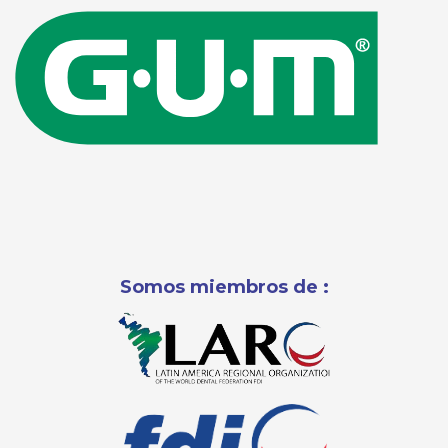
Somos miembros de :