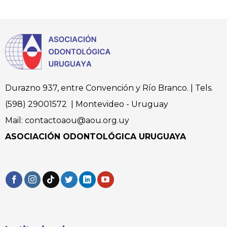
Durazno 937, entre Convención y Río Branco. | Tels.
(598) 29001572 | Montevideo - Uruguay
Mail: contactoaou@aou.org.uy
ASOCIACIÓN ODONTOLÓGICA URUGUAYA