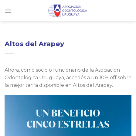
Skip
to
content
Altos del Arapey
Ahora, como socio o funcionario de la Asociación
Odontológica Uruguaya, accedés a un 10% off sobre
la mejor tarifa disponible en Altos del Arapey.