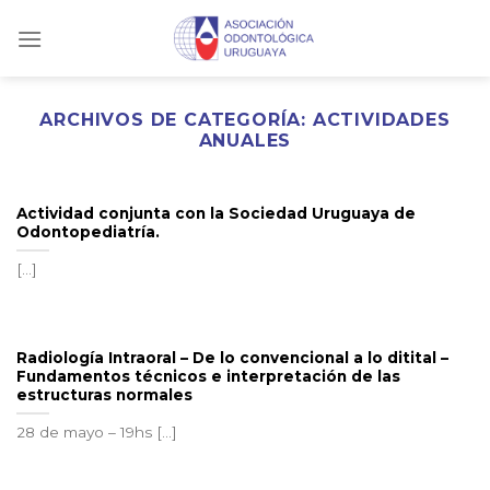
Skip
to
content
ARCHIVOS DE CATEGORÍA:
ACTIVIDADES
ANUALES
Actividad conjunta con la Sociedad Uruguaya de
Odontopediatría.
[...]
Radiología Intraoral – De lo convencional a lo ditital –
Fundamentos técnicos e interpretación de las
estructuras normales
28 de mayo – 19hs [...]