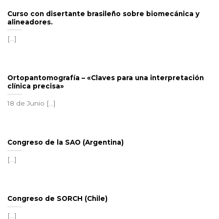
Curso con disertante brasileño sobre biomecánica y
alineadores.
[...]
Ortopantomografía – «Claves para una interpretación
clínica precisa»
18 de Junio [...]
Congreso de la SAO (Argentina)
[...]
Congreso de SORCH (Chile)
[...]