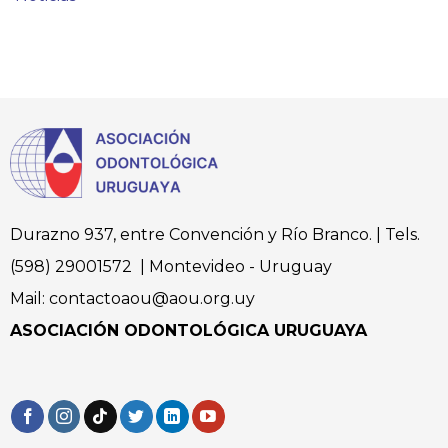
Durazno 937, entre Convención y Río Branco. | Tels.
(598) 29001572 | Montevideo - Uruguay
Mail: contactoaou@aou.org.uy
ASOCIACIÓN ODONTOLÓGICA URUGUAYA