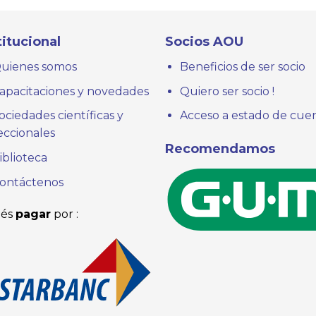
titucional
Socios AOU
uienes somos
Beneficios de ser socio
apacitaciones y novedades
Quiero ser socio !
ociedades científicas y
Acceso a estado de cue
eccionales
Recomendamos
iblioteca
ontáctenos
és
pagar
por :