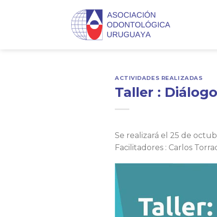
Skip
to
content
ACTIVIDADES REALIZADAS
Taller : Diálog
Se realizará el 25 de octub
Facilitadores : Carlos Torr