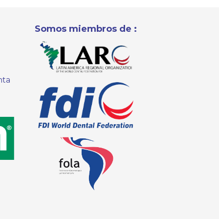
Somos miembros de :
nta