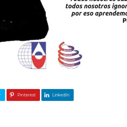
r
Pinterest
LinkedIn