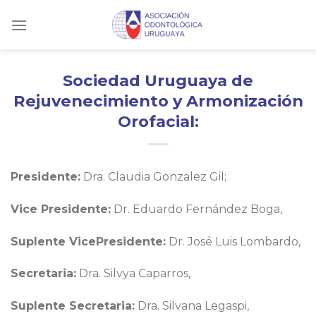
Skip
to
content
Sociedad Uruguaya de
Rejuvenecimiento y Armonización
Orofacial:
Presidente:
Dra. Claudia Gonzalez Gil;
Vice Presidente:
Dr. Eduardo Fernández Boga,
Suplente VicePresidente:
Dr. José Luis Lombardo,
Secretaria:
Dra. Silvya Caparros,
Suplente Secretaria:
Dra. Silvana Legaspi,