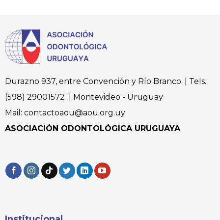
Durazno 937, entre Convención y Río Branco. | Tels.
(598) 29001572 | Montevideo - Uruguay
Mail: contactoaou@aou.org.uy
ASOCIACIÓN ODONTOLÓGICA URUGUAYA
Institucional