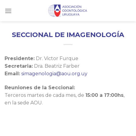
Skip
to
content
SECCIONAL DE IMAGENOLOGÍA
Presidente:
Dr. Victor Furque
Secretaria:
Dra. Beatriz Farber
Email:
simagenologia@aou.org.uy
Reuniones de la Seccional:
Terceros martes de cada mes, de
15:00 a 17:00hs
,
en la sede AOU.