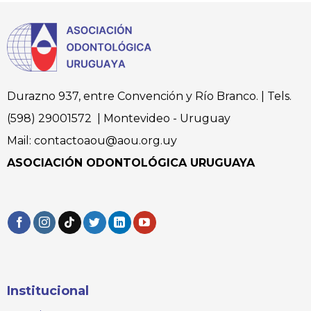
Durazno 937, entre Convención y Río Branco. | Tels.
(598) 29001572 | Montevideo - Uruguay
Mail: contactoaou@aou.org.uy
ASOCIACIÓN ODONTOLÓGICA URUGUAYA
Institucional