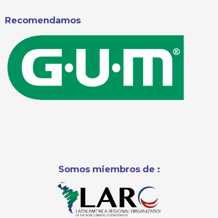
Recomendamos
Somos miembros de :