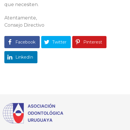
que necesiten.
Atentamente,
Consejo Directivo
Facebook
Twitter
Pinterest
LinkedIn