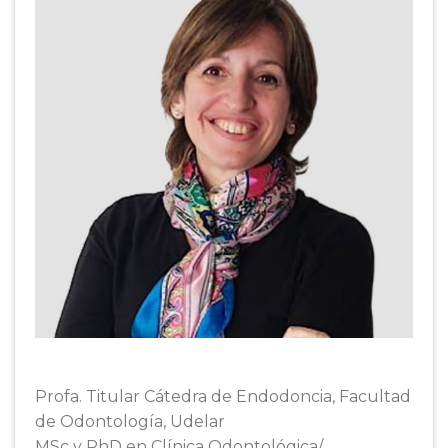
Profa. Titular Cátedra de Endodoncia, Facultad
de Odontología, Udelar
MSc y PhD en Clínica Odontológica/