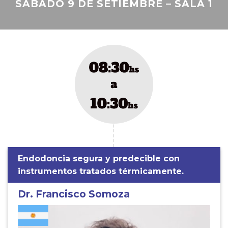
SÁBADO 9 DE SETIEMBRE – SALA 1
Endodoncia segura y predecible con
instrumentos tratados térmicamente.
Dr. Francisco Somoza