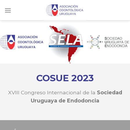
Skip
to
content
COSUE 2023
XVIII Congreso Internacional de la
Sociedad
Uruguaya de Endodoncia