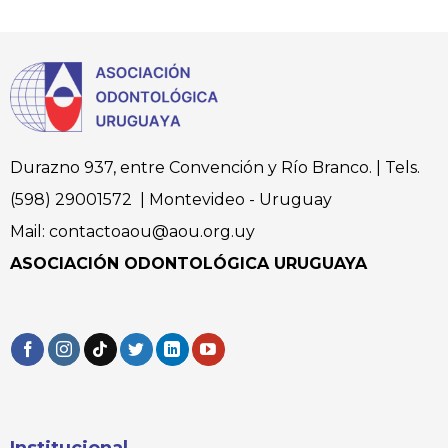
Durazno 937, entre Convención y Río Branco. | Tels.
(598) 29001572 | Montevideo - Uruguay
Mail: contactoaou@aou.org.uy
ASOCIACIÓN ODONTOLÓGICA URUGUAYA
Institucional