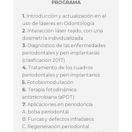
PROGRAMA
1.
Introducción y actualización en el
uso de láseres en Odontología
2.
Interacción láser-tejido, con una
dosimetría individualizada
3.
Diagnóstico de las enfermedades
periodontales y peri-implantarias
(clasificación 2017)
4.
Tratamiento de los cuadros
periodontales y peri-implantarios
5.
Fotobiomodulación
6.
Terapia fotodinámica
antimicrobiana (aPDT)
7.
Aplicaciones en periodoncia
A. bolsa periodontal
B. Furcas y defectos infraóseos
C. Regeneración periodontal