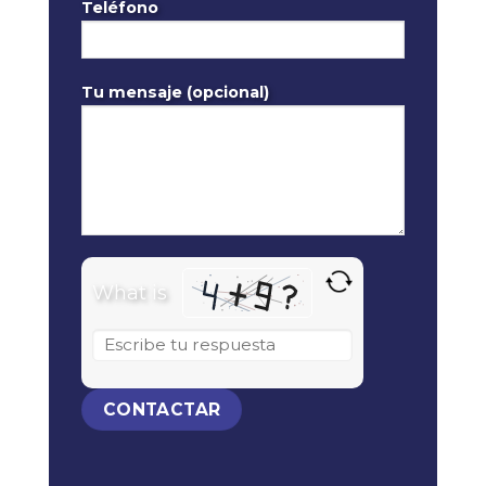
Teléfono
Tu mensaje (opcional)
What is
Solve the math problem shown in the
image to continue.