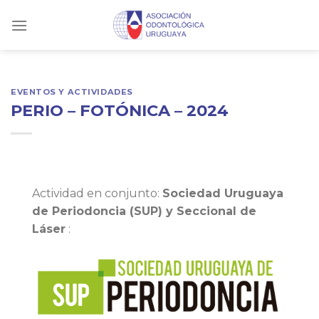
Skip
to
content
EVENTOS Y ACTIVIDADES
PERIO – FOTÓNICA – 2024
Actividad en conjunto:
Sociedad Uruguaya
de Periodoncia (SUP) y Seccional de
Láser
: