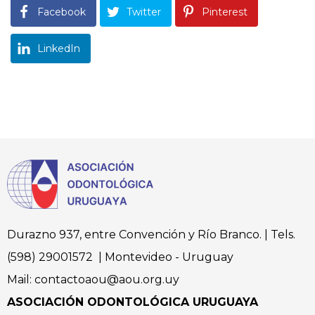
Facebook
Twitter
Pinterest
LinkedIn
Durazno 937, entre Convención y Río Branco. | Tels.
(598) 29001572 | Montevideo - Uruguay
Mail: contactoaou@aou.org.uy
ASOCIACIÓN ODONTOLÓGICA URUGUAYA