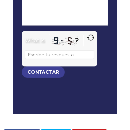
What is
Solve the math problem shown in the
image to continue.