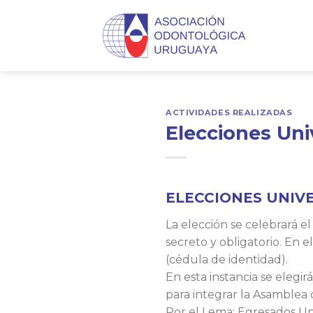
Skip
to
content
ACTIVIDADES REALIZADAS
Elecciones Uni
ELECCIONES UNIVE
La elección se celebrará e
secreto y obligatorio. En
(cédula de identidad).
En esta instancia se elegi
para integrar la Asamblea 
Por el Lema: Egresados