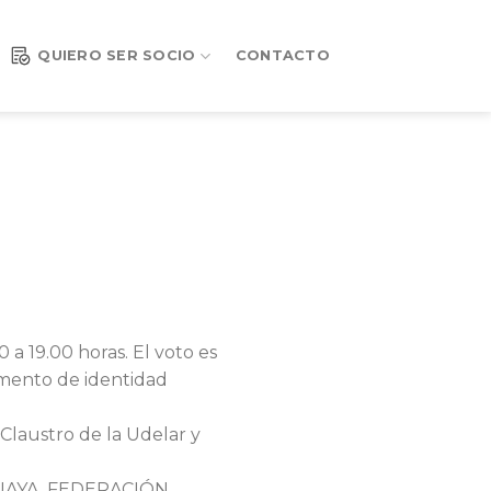
QUIERO SER SOCIO
CONTACTO
 a 19.00 horas. El voto es
umento de identidad
 Claustro de la Udelar y
GUAYA, FEDERACIÓN