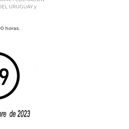
DEL URUGUAY y
00 horas.