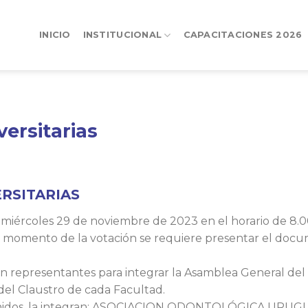
INICIO
INSTITUCIONAL
CAPACITACIONES 2026
versitarias
RSITARIAS
l miércoles 29 de noviembre de 2023 en el horario de 8.00
 el momento de la votación se requiere presentar el doc
rán representantes para integrar la Asamblea General del
del Claustro de cada Facultad.
 Unidos, la integran: ASOCIACION ODONTOLÓGICA URU