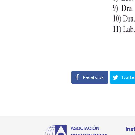
Facebook
Twitte
Ins