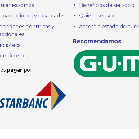
uienes somos
Beneficios de ser socio
apacitaciones y novedades
Quiero ser socio !
ociedades científicas y
Acceso a estado de cue
eccionales
Recomendamos
iblioteca
ontáctenos
és
pagar
por :