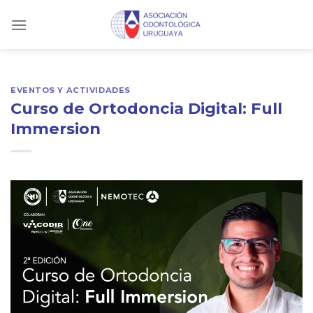
Skip
to
content
EVENTOS Y ACTIVIDADES
Curso de Ortodoncia Digital: Full
Immersion