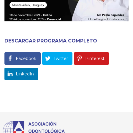
DESCARGAR PROGRAMA COMPLETO
Facebook
Twitter
Pinterest
LinkedIn