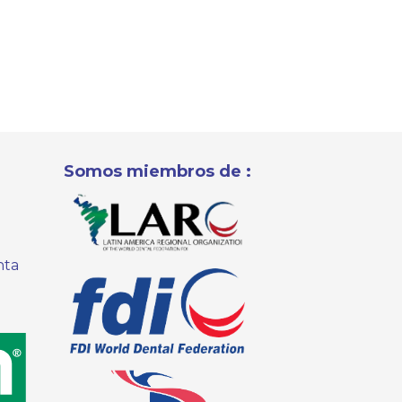
Somos miembros de :
nta