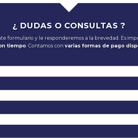
¿ DUDAS O CONSULTAS ?
nte formulario y le responderemos a la brevedad. Es im
on tiempo
. Contamos con
varias formas de pago disp