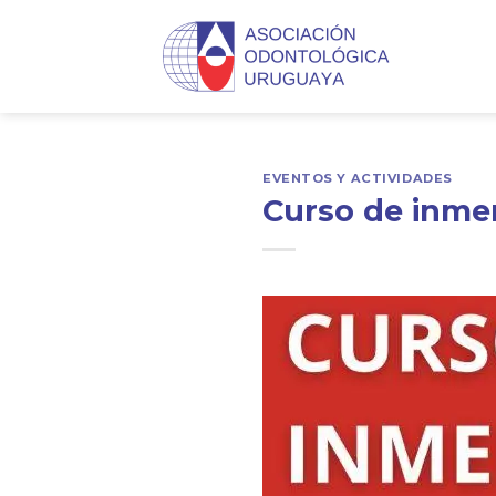
Skip
to
content
EVENTOS Y ACTIVIDADES
Curso de inme