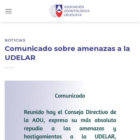
Skip
to
content
NOTICIAS
Comunicado sobre amenazas a la
UDELAR