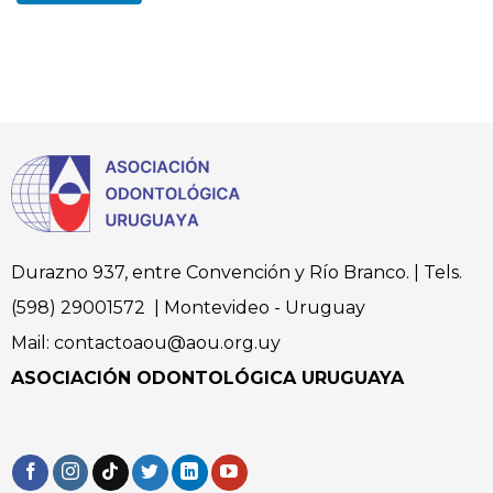
Durazno 937, entre Convención y Río Branco. | Tels.
(598) 29001572 | Montevideo - Uruguay
Mail: contactoaou@aou.org.uy
ASOCIACIÓN ODONTOLÓGICA URUGUAYA