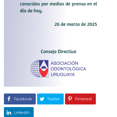
Facebook
Twitter
Pinterest
LinkedIn