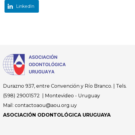
LinkedIn
Durazno 937, entre Convención y Río Branco. | Tels.
(598) 29001572 | Montevideo - Uruguay
Mail: contactoaou@aou.org.uy
ASOCIACIÓN ODONTOLÓGICA URUGUAYA